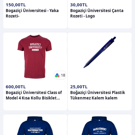
150,00TL
30,00TL
Bogaziçi Üniversitesi - Yaka
Bogaziçi Üniversitesi Çanta
Rozeti-
Rozeti - Logo
18
600,00TL
25,00TL
Bogaziçi Üniversitesi Class of
Boğaziçi Üniversitesi Plastik
Model 4 Kısa Kollu Bisiklet
Tükenmez Kalem kalem
Yaka T-Shirt