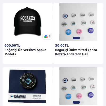
3
1
2
600,00TL
30,00TL
Boğaziçi Üniversitesi Şapka
Bogaziçi Üniversitesi Çanta
Model 2
Rozeti- Anderson Hall
1
2