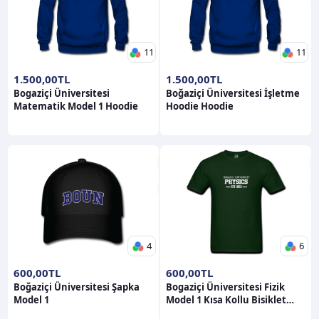
11
11
1.500,00TL
1.500,00TL
Bogaziçi Üniversitesi
Boğaziçi Üniversitesi İşletme
Matematik Model 1 Hoodie
Hoodie Hoodie
4
6
600,00TL
600,00TL
Boğaziçi Üniversitesi Şapka
Bogaziçi Üniversitesi Fizik
Model 1
Model 1 Kısa Kollu Bisiklet
Yaka T-Shirt