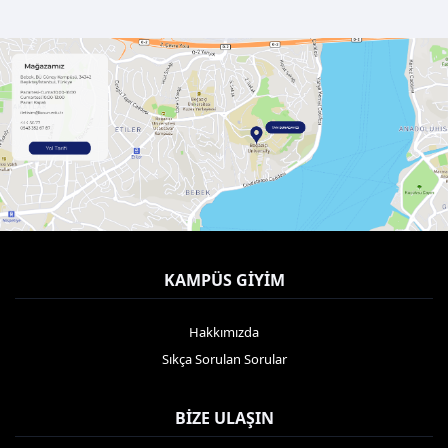
KAMPÜS GIYIM
Hakkımızda
Sıkça Sorulan Sorular
BIZE ULAŞIN