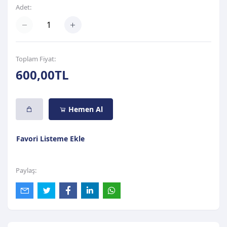
Adet:
Toplam Fiyat:
600,00TL
Hemen Al
Favori Listeme Ekle
Paylaş: