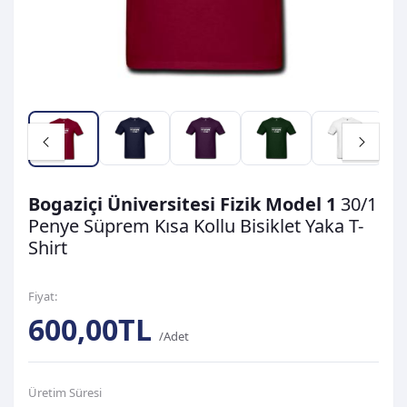
Bogaziçi Üniversitesi Fizik Model 1
30/1
Penye Süprem
Kısa Kollu Bisiklet Yaka T-
Shirt
Fiyat:
600,00TL
/Adet
Üretim Süresi